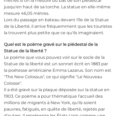
mètres si on la mesure du bas de son piédestal
jusqu'en haut de sa torche. La statue en elle-même
mesure 46,05 mètres.
Lors du passage en bateau devant l'île de la Statue
de la Liberté, il arrive fréquemment que les touristes
la trouvent plus petite que ce qu'ils imaginaient.
Quel est le poème gravé sur le piédestal de la
Statue de la liberté ?
Le poème que vous pouvez voir sur le socle de la
Statue de la liberté est un sonnet écrit en 1883 par
la poétesse américaine Emma Lazarus. Son nom est
"The New Colossus", ce qui signifie "Le Nouveau
Colosse".
Il a été gravé sur la plaque déposée sur la statue en
1903. Ce poème a pour thématique l'accueil des
millions de migrants à New York, qu'ils soient
pauvres, fatigués, en quête de liberté, rejetés par
d'autres. Il représente les États-Unis comme une