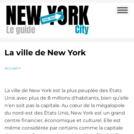
Aller
Togg
au
navi
contenu
principal
La ville de New York
Accueil
>
La ville de New York est la plus peuplée des États
Unis avec plus de 8 millions d'habitants, bien qu’elle
n’en soit pas la capitale. Au cœur de la mégalopole
du nord-est des États Unis, New York est un grand
centre financier, économique et culturel. Elle est
même considérée par certains comme la capitale