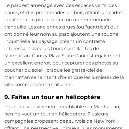
Le parc est aménagé avec des espaces verts, des
bancs, et des promenades en bois, offrant un cadre
idéal pour un pique-nique ou une promenade
tranquille. Les anciennes grues (ou "gantries") qui
ont donné leur nom au parc ajoutent une touche
industrielle au paysage, créant un contraste
intéressant avec les tours scintillantes de
Manhattan. Gantry Plaza State Park est également
un excellent endroit pour capturer des photos au
coucher du soleil, lorsque les gratte-ciel de
Manhattan se teintent d’or et que les lumières de la
ville commencent à s’allumer.
9. Faites un tour en hélicoptère
Pour une vue vraiment inoubliable sur Manhattan,
rien ne vaut un tour en hélicoptère. Plusieurs
compagnies proposent des survols de New York,
offrant une perspective unique sur les monuments