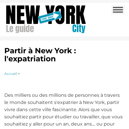
Aller
Togg
au
navi
contenu
principal
Partir à New York :
l'expatriation
Accueil
>
Des milliers ou des millions de personnes à travers
le monde souhaitent s'expatrier à New York, partir
vivre dans cette ville fascinante. Alors que vous
souhaitiez partir pour étudier ou travailler, que vous
souhaitiez y aller pour un an, deux ans.... ou pour