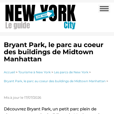
Aller
Togg
au
navi
contenu
principal
Bryant Park, le parc au coeur
des buildings de Midtown
Manhattan
Accueil
>
Tourisme à New York
>
Les parcs de New York
>
Bryant Park, le parc au coeur des buildings de Midtown Manhattan
>
Mis à jour le 17/07/2026
Découvrez Bryant Park, un petit parc plein de