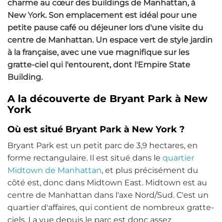
charme au cœur des buildings de Manhattan, à
New York. Son emplacement est idéal pour une
petite pause café ou déjeuner lors d'une visite du
centre de Manhattan. Un espace vert de style jardin
à la française, avec une vue magnifique sur les
gratte-ciel qui l'entourent, dont l'Empire State
Building.
A la découverte de Bryant Park à New
York
Où est situé Bryant Park à New York ?
Bryant Park est un petit parc de 3,9 hectares, en
forme rectangulaire. Il est situé dans le
quartier
Midtown de Manhattan
, et plus précisément du
côté est, donc dans Midtown East. Midtown est au
centre de Manhattan dans l'axe Nord/Sud. C'est un
quartier d'affaires, qui contient de nombreux gratte-
ciels. La vue depuis le parc est donc assez