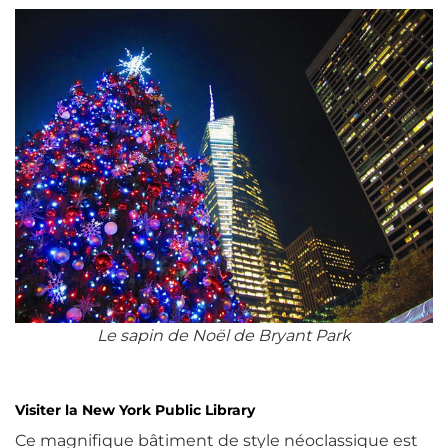
Le sapin de Noël de Bryant Park
Visiter la New York Public Library
Ce magnifique bâtiment de style néoclassique est