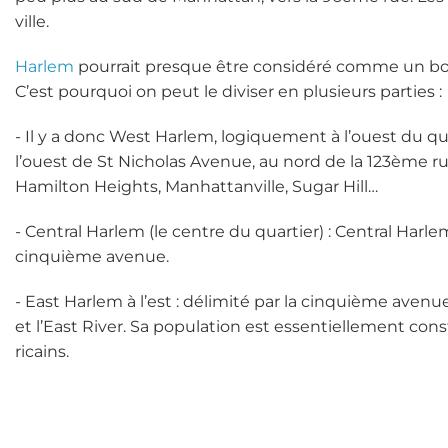
ville.
Harlem
pourrait presque être considéré comme un bor
C’est pourquoi on peut le diviser en plusieurs parties :
- Il y a donc West Harlem, logiquement à l’ouest du q
l’ouest de St Nicholas Avenue, au nord de la 123ème ru
Hamilton Heights, Manhattanville, Sugar Hill…
- Central Harlem (le centre du quartier) : Central Harle
cinquième avenue.
- East Harlem à l’est : délimité par la cinquième ave
et l’East River. Sa population est essentiellement co
ricains.