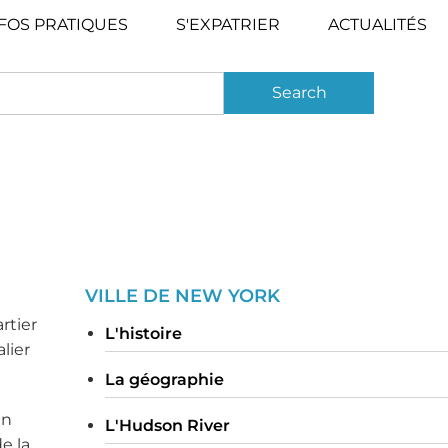
FOS PRATIQUES
S'EXPATRIER
ACTUALITÉS
VILLE DE NEW YORK
rtier
L'histoire
lier
La géographie
un
L'Hudson River
e la