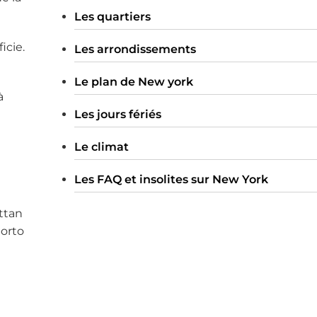
Les quartiers
icie.
Les arrondissements
Le plan de New york
à
Les jours fériés
Le climat
Les FAQ et insolites sur New York
ttan
porto