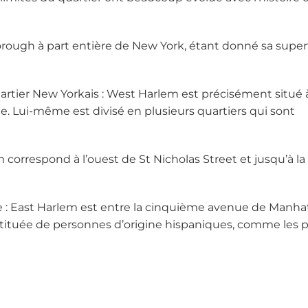
ough à part entière de New York, étant donné sa superf
uartier New Yorkais : West Harlem est précisément situé 
e. Lui-même est divisé en plusieurs quartiers qui sont
m correspond à l’ouest de St Nicholas Street et jusqu’à la
nue : East Harlem est entre la cinquième avenue de Manha
nstituée de personnes d’origine hispaniques, comme les 