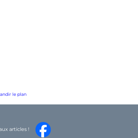
andir le plan
aux articles !