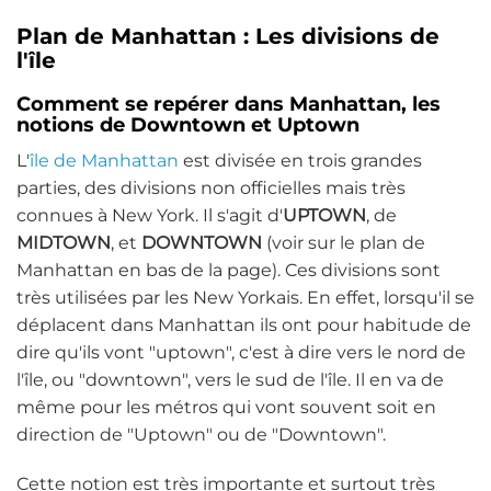
Plan de Manhattan : Les divisions de
l'île
Comment se repérer dans Manhattan, les
notions de Downtown et Uptown
L'
île de Manhattan
est divisée en trois grandes
parties, des divisions non officielles mais très
connues à New York. Il s'agit d'
UPTOWN
, de
MIDTOWN
, et
DOWNTOWN
(voir sur le plan de
Manhattan en bas de la page). Ces divisions sont
très utilisées par les New Yorkais. En effet, lorsqu'il se
déplacent dans Manhattan ils ont pour habitude de
dire qu'ils vont "uptown", c'est à dire vers le nord de
l'île, ou "downtown", vers le sud de l'île. Il en va de
même pour les métros qui vont souvent soit en
direction de "Uptown" ou de "Downtown".
Cette notion est très importante et surtout très