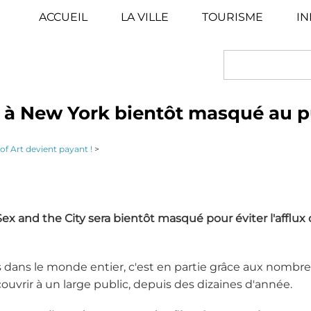
ACCUEIL
LA VILLE
TOURISME
IN
SEARCH
 à New York bientôt masqué au p
f Art devient payant !
>
Sex and the City
sera bientôt masqué pour éviter l'afflux
 dans le monde entier, c'est en partie grâce aux nombr
couvrir à un large public, depuis des dizaines d'année.