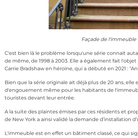
Façade de l'immeuble 
C'est bien là le problème lorsqu'une série connait aut
de même, de 1998 à 2003. Elle a également fait l'objet 
Carrie Bradshaw en héroïne, qui a débuté en 2021 : "And
Bien que la série originale ait déjà plus de 20 ans, elle
d'engouement même pour les habitants de l'immeuble,
touristes devant leur entrée.
A la suite des plaintes émises par ces résidents et p
de New York a ainsi validé la demande d’installation d’
L'immeuble est en effet un bâtiment classé, ce qui signi