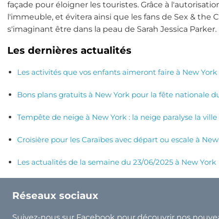
façade pour éloigner les touristes. Grâce à l'autorisati
l'immeuble, et évitera ainsi que les fans de Sex & the 
s'imaginant être dans la peau de Sarah Jessica Parker.
Les dernières actualités
Les activités que vos enfants aimeront faire à New York
Bons plans gratuits à New York pour la fête nationale du 
Tempête de neige à New York : la neige paralyse la ville 
Croisière pour les Caraïbes avec départ ou escale à New 
Les actualités de la semaine du 23/06/2025 à New York
Réseaux sociaux
Suivez-nous sur Facebook pour découvrir nos nouve