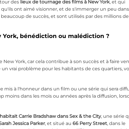
e tour des
lieux de tournage des films à New York
, et qui
qu'ils ont aimé visionner, et de s'immerger un peu dans
t beaucoup de succès, et sont utilisés par des millions de
 York, bénédiction ou malédiction ?
 New York, car cela contribue à son succès et à faire ven
un vrai problème pour les habitants de ces quartiers, vo
le mis à l'honneur dans un film ou une série qui sera diff
p moins dans les mois ou années après la diffusion, lor
abitait Carrie Bradshaw dans Sex & the City
, une série q
Sarah Jessica Parker
, et situé au
66 Perry Street
, dans le