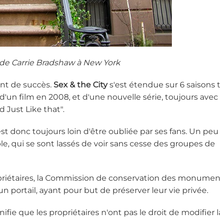
de Carrie Bradshaw à New York
ant de succès.
Sex & the City
s'est étendue sur 6 saisons 
d'un film en 2008, et d'une nouvelle série, toujours avec
 Just Like that".
 est donc toujours loin d'être oubliée par ses fans. Un peu
 qui se sont lassés de voir sans cesse des groupes de
ropriétaires, la Commission de conservation des monumen
un portail, ayant pour but de préserver leur vie privée.
fie que les propriétaires n'ont pas le droit de modifier l