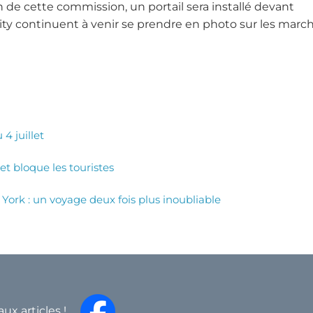
on de cette commission, un portail sera installé devant
City continuent à venir se prendre en photo sur les march
4 juillet
et bloque les touristes
York : un voyage deux fois plus inoubliable
aux articles !