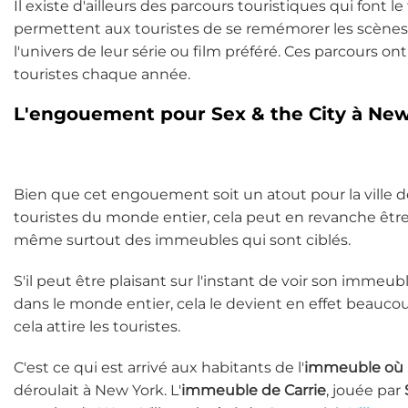
Il existe d'ailleurs des parcours touristiques qui font l
permettent aux touristes de se remémorer les scènes 
l'univers de leur série ou film préféré. Ces parcours on
touristes chaque année.
L'engouement pour Sex & the City à New
Bien que cet engouement soit un atout pour la ville de
touristes du monde entier, cela peut en revanche être 
même surtout des immeubles qui sont ciblés.
S'il peut être plaisant sur l'instant de voir son immeub
dans le monde entier, cela le devient en effet beaucou
cela attire les touristes.
C'est ce qui est arrivé aux habitants de l'
immeuble où h
déroulait à New York. L'
immeuble de Carrie
, jouée par