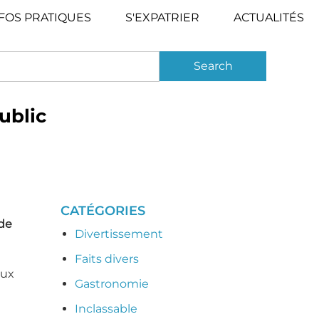
FOS PRATIQUES
S'EXPATRIER
ACTUALITÉS
ublic
CATÉGORIES
 de
Divertissement
Faits divers
eux
Gastronomie
Inclassable