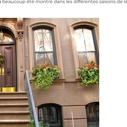
 a beaucoup été montré dans les différentes saisons de l