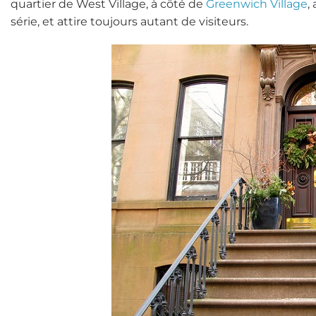
quartier de West Village, à côté de
Greenwich Village
,
série, et attire toujours autant de visiteurs.