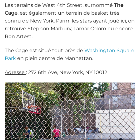
Les terrains de West 4th Street, surnommé
The
Cage
, est également un terrain de basket très
connu de New York. Parmi les stars ayant joué ici, on
retrouve Stephon Marbury, Lamar Odom ou encore
Ron Artest.
The Cage est situé tout près de
Washington Square
Park
en plein centre de Manhattan.
Adresse
: 272 6th Ave, New York, NY 10012