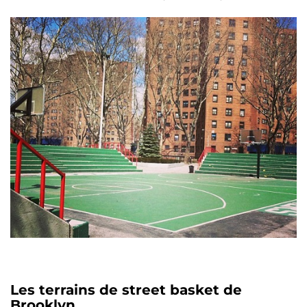
Les terrains de street basket de
Brooklyn