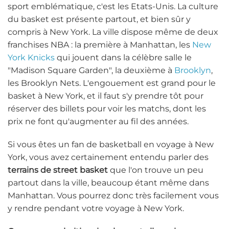
sport emblématique, c'est les Etats-Unis. La culture
du basket est présente partout, et bien sûr y
compris à New York. La ville dispose même de deux
franchises NBA : la première à Manhattan, les
New
York Knicks
qui jouent dans la célèbre salle le
"Madison Square Garden", la deuxième à
Brooklyn
,
les Brooklyn Nets. L'engouement est grand pour le
basket à New York, et il faut s'y prendre tôt pour
réserver des billets pour voir les matchs, dont les
prix ne font qu'augmenter au fil des années.
Si vous êtes un fan de basketball en voyage à New
York, vous avez certainement entendu parler des
terrains de street basket
que l'on trouve un peu
partout dans la ville, beaucoup étant même dans
Manhattan. Vous pourrez donc très facilement vous
y rendre pendant votre voyage à New York.