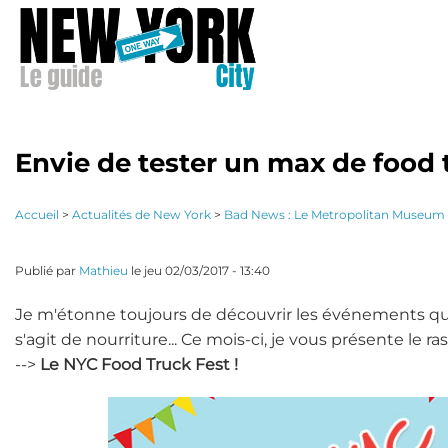
Aller
au
contenu
principal
Envie de tester un max de food
Accueil
>
Actualités de New York
>
Bad News : Le Metropolitan Museum o
Publié par
Mathieu
le
jeu 02/03/2017 - 13:40
Je m'étonne toujours de découvrir les événements que
s'agit de nourriture... Ce mois-ci, je vous présente l
-->
Le NYC Food Truck Fest !