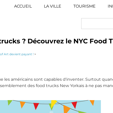
ACCUEIL
LA VILLE
TOURISME
IN
SEARCH
 trucks ? Découvrez le NYC Food T
f Art devient payant !
>
 les américains sont capables d'inventer. Surtout quand
e rassemblement des food trucks New Yorkais à ne pas man