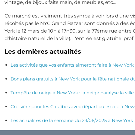
vintage, de bijoux faits main, de meubles, etc...
Ce marché est vraiment très sympa à voir lors d'une vis
récoltés pas le NYC Grand Bazaar sont donnés à des é
York le 12 mars de 10h à 17h30, sur la 77ème rue en
d'histoire naturel de la ville). L'entrée est gratuite, prof
Les dernières actualités
Les activités que vos enfants aimeront faire à New York
Bons plans gratuits à New York pour la fête nationale du 
Tempête de neige à New York : la neige paralyse la ville 
Croisière pour les Caraïbes avec départ ou escale à New 
Les actualités de la semaine du 23/06/2025 à New York