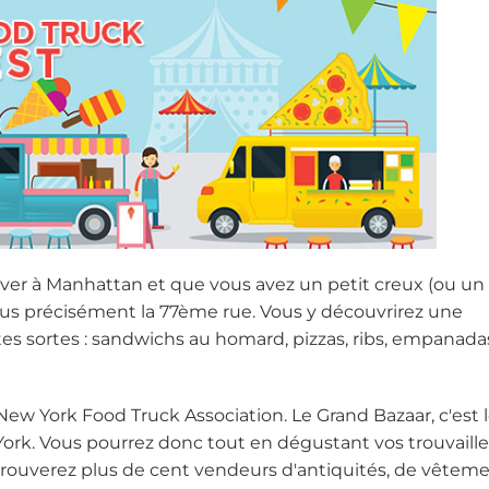
uver à Manhattan et que vous avez un petit creux (ou un
 plus précisément la 77ème rue. Vous y découvrirez une
s sortes : sandwichs au homard, pizzas, ribs, empanadas
 New York Food Truck Association. Le Grand Bazaar, c'est 
ork. Vous pourrez donc tout en dégustant vos trouvaille
trouverez plus de cent vendeurs d'antiquités, de vêtem