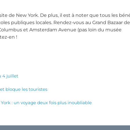
ite de New York. De plus, il est à noter que tous les bén
coles publiques locales. Rendez-vous au Grand Bazaar d
tre Columbus et Amsterdam Avenue (pas loin du musée
itez-en !
4 juillet
et bloque les touristes
York : un voyage deux fois plus inoubliable