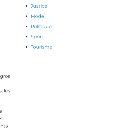
Justice
Mode
Politique
Sport
Tourisme
 gros
, les
le
s
ents