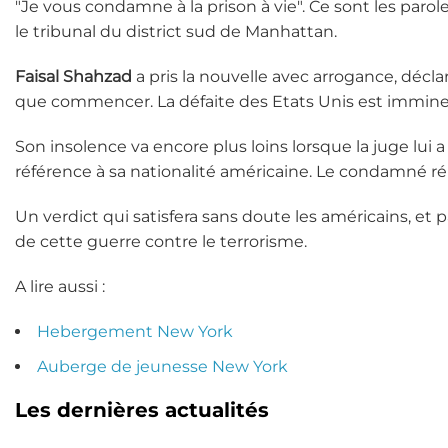
"Je vous condamne à la prison à vie". Ce sont les par
le tribunal du district sud de Manhattan.
Faisal Shahzad
a pris la nouvelle avec arrogance, décla
que commencer. La défaite des Etats Unis est immine
Son insolence va encore plus loins lorsque la juge lui 
référence à sa nationalité américaine. Le condamné répo
Un verdict qui satisfera sans doute les américains, et
de cette guerre contre le terrorisme.
A lire aussi :
Hebergement New York
Auberge de jeunesse New York
Les dernières actualités