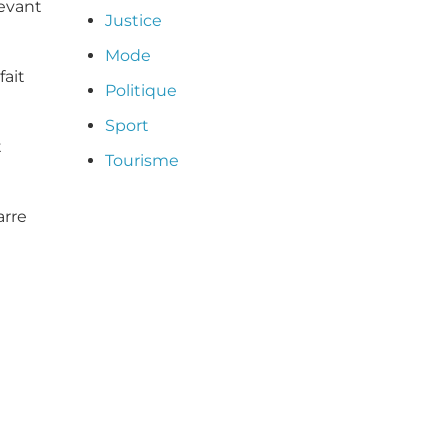
devant
Justice
Mode
fait
Politique
Sport
t
Tourisme
arre