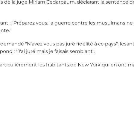
oles de la juge Miriam Cedarbaum, déclarant la sentence 
rant : "Préparez vous, la guerre contre les musulmans ne 
nte."
a demandé "N'avez vous pas juré fidélité à ce pays", fesan
nd : "J'ai juré mais je faisais semblant".
 particulièrement les habitants de New York qui en ont m