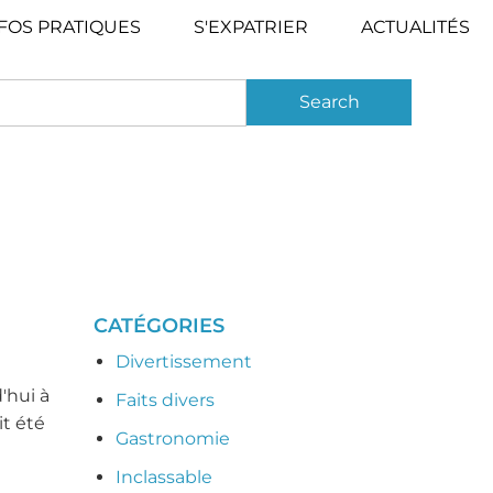
FOS PRATIQUES
S'EXPATRIER
ACTUALITÉS
CATÉGORIES
Divertissement
'hui à
Faits divers
it été
Gastronomie
Inclassable