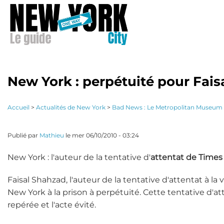
Aller
au
contenu
principal
New York : perpétuité pour Fai
Accueil
>
Actualités de New York
>
Bad News : Le Metropolitan Museum o
Publié par
Mathieu
le
mer 06/10/2010 - 03:24
New York : l'auteur de la tentative d'
attentat de Times
Faisal Shahzad, l'auteur de la tentative d'attentat à 
New York à la prison à perpétuité. Cette tentative d'att
repérée et l'acte évité.