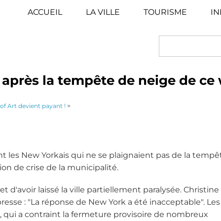
ACCUEIL
LA VILLE
TOURISME
IN
SEARCH
e après la tempête de neige de c
f Art devient payant !
>
nt les New Yorkais qui ne se plaignaient pas de la tempê
on de crise de la municipalité.
et d'avoir laissé la ville partiellement paralysée. Christine
presse : "La réponse de New York a été inacceptable". Les
 qui a contraint la fermeture provisoire de nombreux