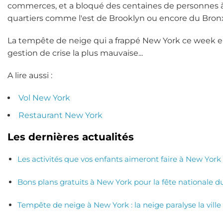
commerces, et a bloqué des centaines de personnes à le
quartiers comme l'est de Brooklyn ou encore du Bronx 
La tempête de neige qui a frappé New York ce week end
gestion de crise la plus mauvaise...
A lire aussi :
Vol New York
Restaurant New York
Les dernières actualités
Les activités que vos enfants aimeront faire à New York
Bons plans gratuits à New York pour la fête nationale du 
Tempête de neige à New York : la neige paralyse la ville 