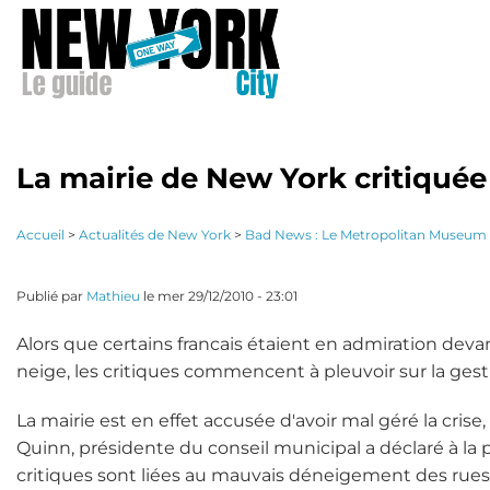
Aller
au
contenu
principal
La mairie de New York critiqué
Accueil
>
Actualités de New York
>
Bad News : Le Metropolitan Museum o
Publié par
Mathieu
le
mer 29/12/2010 - 23:01
Alors que certains francais étaient en admiration deva
neige, les critiques commencent à pleuvoir sur la gesti
La mairie est en effet accusée d'avoir mal géré la crise, 
Quinn, présidente du conseil municipal a déclaré à la 
critiques sont liées au mauvais déneigement des rues,