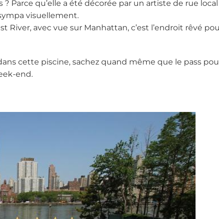
? Parce qu’elle a été décorée par un artiste de rue local
r sympa visuellement.
ast River, avec vue sur Manhattan, c’est l’endroit rêvé po
is dans cette piscine, sachez quand même que le pass po
week-end.