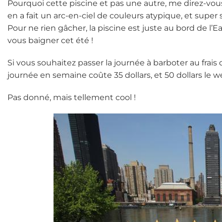
Pourquoi cette piscine et pas une autre, me direz-vous 
en a fait un arc-en-ciel de couleurs atypique, et supe
Pour ne rien gâcher, la piscine est juste au bord de l’E
vous baigner cet été !
Si vous souhaitez passer la journée à barboter au fra
journée en semaine coûte 35 dollars, et 50 dollars le 
Pas donné, mais tellement cool !