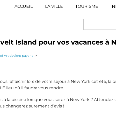
ACCUEIL
LA VILLE
TOURISME
IN
SEARCH
velt Island pour vos vacances à 
f Art devient payant !
>
s rafraîchir lors de votre séjour à New York cet été, la p
E lieu où il faudra vous rendre.
à la piscine lorsque vous serez à New York ? Attendez 
ous changerez surement d’avis !