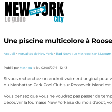
Aller
au
contenu
principal
Une piscine multicolore à Roose
Accueil
>
Actualités de New York
>
Bad News : Le Metropolitan Museum o
Publié par
Mathieu
le
jeu 02/06/2016 - 12:43
Si vous recherchez un endroit vraiment original pour vou
du Manhattan Park Pool Club sur Roosevelt Island est L
Vous pensez que vous ne voudrez pas passer de temps 
découvrir la fournaise New Yorkaise du mois d’août, v