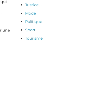
 qui
Justice
Mode
ur
Politique
Sport
ur une
Tourisme