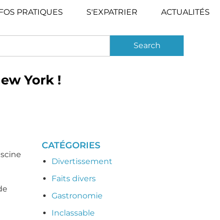
FOS PRATIQUES
S'EXPATRIER
ACTUALITÉS
New York !
CATÉGORIES
iscine
Divertissement
Faits divers
de
Gastronomie
Inclassable