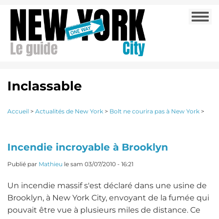
Aller
Togg
au
navi
contenu
principal
Inclassable
Accueil
>
Actualités de New York
>
Bolt ne courira pas à New York
>
Incendie incroyable à Brooklyn
Publié par
Mathieu
le
sam 03/07/2010 - 16:21
Un incendie massif s'est déclaré dans une usine de
Brooklyn, à New York City, envoyant de la fumée qui
pouvait être vue à plusieurs miles de distance. Ce