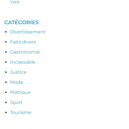
York
CATÉGORIES
Divertissement
Faits divers
Gastronomie
Inclassable
Justice
Mode
Politique
Sport
Tourisme