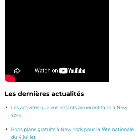
Les dernières actualités
Les activités que vos enfants aimeront faire à New
York
Bons plans gratuits à New York pour la fête nationale
du 4 juillet